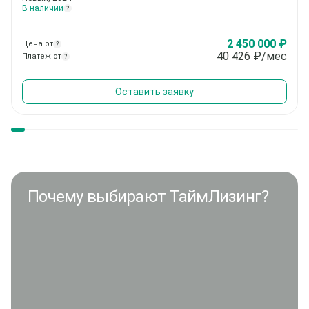
В наличии
?
2 450 000 ₽
Цена от
?
40 426
₽/мес
Платеж от
?
Оставить заявку
Почему выбирают ТаймЛизинг?