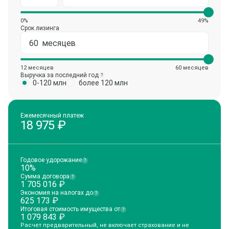
0%
49%
Срок лизинга
12 месяцев
60 месяцев
Выручка за последний год
?
0-120 млн
более 120 млн
Ежемесячный платеж
18 975
₽
Годовое удорожание
?
10%
Сумма договора
?
1 705 016
₽
Экономия на налогах до
?
625 173
₽
Итоговая стоимость имущества от
?
1 079 843
₽
Расчет предварительный, не включает страхование и не