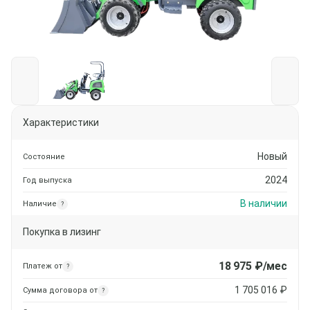
Характеристики
Новый
Состояние
2024
Год выпуска
В наличии
Наличие
?
Покупка в лизинг
18 975
₽/мес
Платеж от
?
1 705 016
₽
Сумма договора от
?