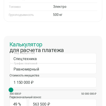
Электро
Топливо
500 кг
Грузоподъемность
Калькулятор
для расчета платежа
Вид имущества
Спецтехника
График платежей
Равномерный
Стоимость имущества
300 000 ₽
50 000 000 ₽
Первоначальный взнос