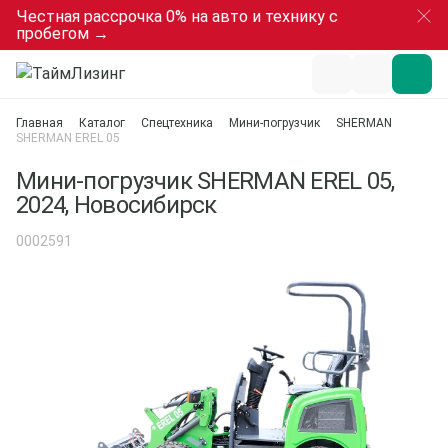
Честная рассрочка 0% на авто и технику с
пробегом →
Главная
Каталог
Спецтехника
Мини-погрузчик
SHERMAN
SHERMAN EREL 05
Мини-погрузчик SHERMAN EREL 05,
2024, Новосибирск
0002591