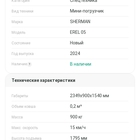
Спецтехника
Категория
Мини-погрузчик
Вид техники
SHERMAN
Марка
EREL 05
Модель
Новый
Состояние
2024
Год выпуска
В наличии
Наличие
?
Технические характеристики
2349х900х1540 мм
Габариты
0,2 м³
Объем ковша
900 кг
Масса
15 км/ч
Макс. скорость
1795 мм
Высота подъема