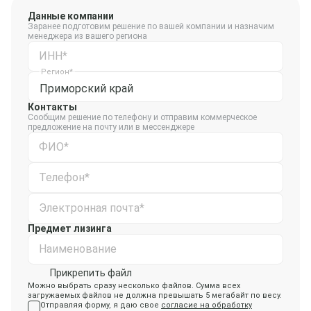
Данные компании
Заранее подготовим решение по вашей компании и назначим
менеджера из вашего региона
ИНН*
Регион*
Приморский край
Контакты
Сообщим решение по телефону и отправим коммерческое
предложение на почту или в мессенджере
ФИО*
Телефон*
Электронная почта*
Предмет лизинга
Наименование
Прикрепить файл
Можно выбрать сразу несколько файлов. Сумма всех
загружаемых файлов не должна превышать 5 мегабайт по весу.
Отправляя форму, я даю свое
согласие на обработку