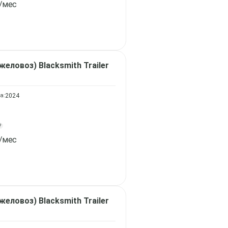
/мес
яжеловоз)
Blacksmith Trailer
а:
2024
?
/мес
яжеловоз)
Blacksmith Trailer