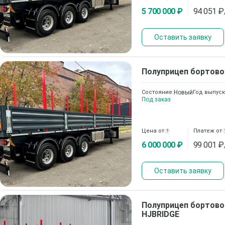
5 700 000 ₽
94 051
₽
Оставить заявку
Полуприцеп бортов
Состояние:
Новый
Год выпуск
Под заказ
Цена от
Платеж от
?
6 000 000 ₽
99 001
₽
Оставить заявку
Полуприцеп бортов
HJBRIDGE