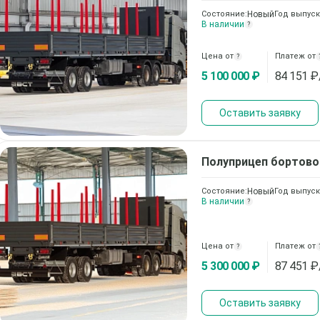
Состояние:
Новый
Год выпуск
В наличии
?
Цена от
Платеж от
?
5 100 000 ₽
84 151
₽
Оставить заявку
Полуприцеп бортов
Состояние:
Новый
Год выпуск
В наличии
?
Цена от
Платеж от
?
5 300 000 ₽
87 451
₽
Оставить заявку