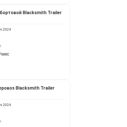
-бортовой
Blacksmith Trailer
а:
2024
?
/мес
еровоз
Blacksmith Trailer
а:
2024
?