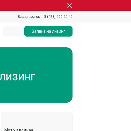
8 (423) 260-50-40
Владивосток
Заявка на лизинг
 лизинг
Мото и водная