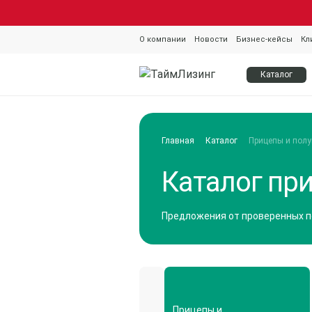
О компании
Новости
Бизнес-кейсы
Кл
Каталог
Главная
Каталог
Прицепы и пол
Каталог при
Предложения от проверенных 
Грузовые и
коммерческие
Прицепы и