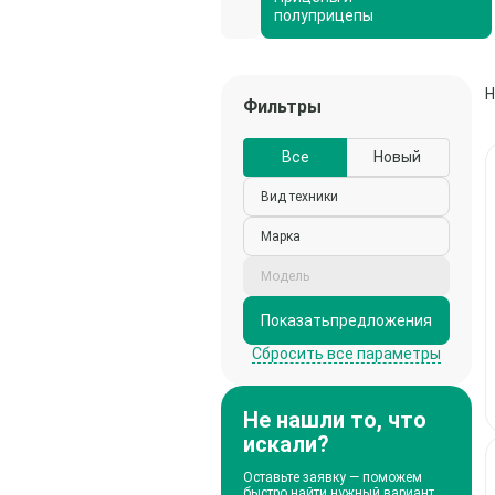
автомобили
полуприцепы
Н
Фильтры
Все
Новый
Вид техники
Марка
Модель
Показать
предложения
Сбросить все параметры
Не нашли то, что
искали?
Оставьте заявку — поможем
быстро найти нужный вариант