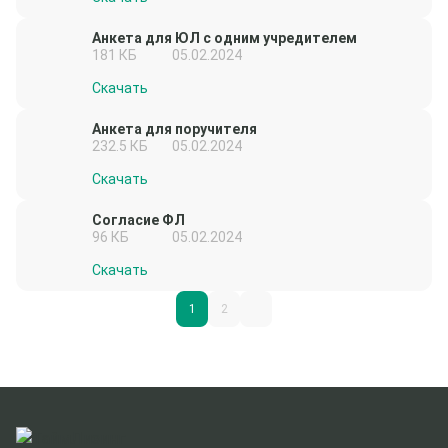
Анкета для ЮЛ с одним учредителем
181 КБ
05.02.2024
Скачать
Анкета для поручителя
232.5 КБ
05.02.2024
Скачать
Согласие ФЛ
96 КБ
05.02.2024
Скачать
1
2