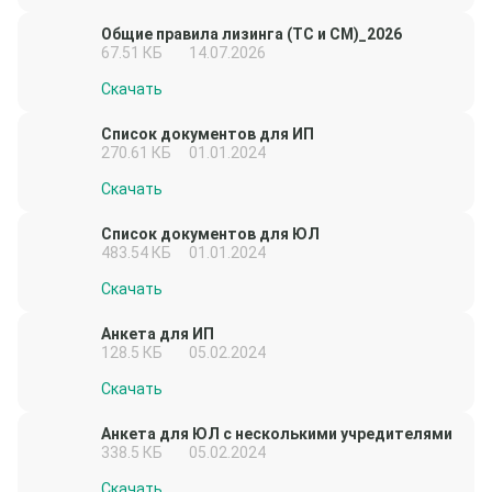
Общие правила лизинга (ТС и СМ)_2026
67.51 КБ
14.07.2026
Скачать
Список документов для ИП
270.61 КБ
01.01.2024
Скачать
Список документов для ЮЛ
483.54 КБ
01.01.2024
Скачать
Анкета для ИП
128.5 КБ
05.02.2024
Скачать
Анкета для ЮЛ с несколькими учредителями
338.5 КБ
05.02.2024
Скачать