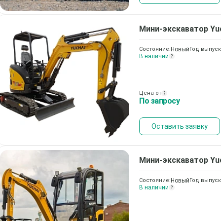
Мини-экскаватор
Yu
Состояние:
Новый
Год выпуск
В наличии
?
Цена от
?
По запросу
Оставить заявку
Мини-экскаватор
Yu
Состояние:
Новый
Год выпуск
В наличии
?