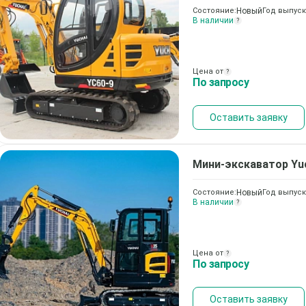
Состояние:
Новый
Год выпуск
В наличии
?
Цена от
?
По запросу
Оставить заявку
Мини-экскаватор
Yu
Состояние:
Новый
Год выпуск
В наличии
?
Цена от
?
По запросу
Оставить заявку