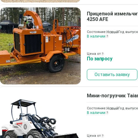
Прицепной измельчи
4250 AFE
Состояние:
Новый
Год выпуск
В наличии
?
Цена от
?
По запросу
Оставить заявку
Мини-погрузчик
Taia
Состояние:
Новый
Год выпуск
В наличии
?
Цена от
?