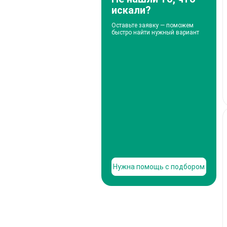
искали?
Оставьте заявку — поможем
быстро найти нужный вариант
Нужна помощь с подбором