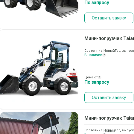
По запросу
Оставить заявку
Мини-погрузчик
Taia
Состояние:
Новый
Год выпуск
В наличии
?
Цена от
?
По запросу
Оставить заявку
Мини-погрузчик
Taia
Состояние:
Новый
Год выпуск