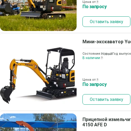
Цена от
?
По запросу
Оставить заявку
Мини-экскаватор
Yu
Состояние:
Новый
Год выпуск
В наличии
?
Цена от
?
По запросу
Оставить заявку
Прицепной измельчи
4150 AFE D