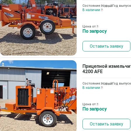
Состояние:
Новый
Год выпуск
В наличии
?
Цена от
?
По запросу
Оставить заявку
Прицепной измельчи
4200 AFE
Состояние:
Новый
Год выпуск
В наличии
?
Цена от
?
По запросу
Оставить заявку