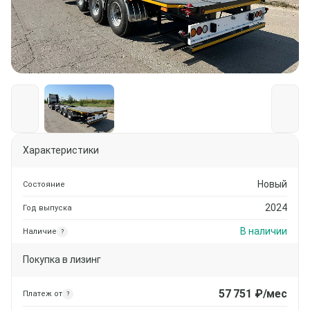
Характеристики
Новый
Состояние
2024
Год выпуска
В наличии
Наличие
?
Покупка в лизинг
57 751
₽/мес
Платеж от
?