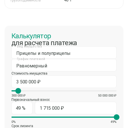
40 т
Грузоподъемность
Калькулятор
для расчета платежа
Вид имущества
Прицепы и полуприцепы
График платежей
Равномерный
Стоимость имущества
300 000 ₽
50 000 000 ₽
Первоначальный взнос
0%
49%
Срок лизинга