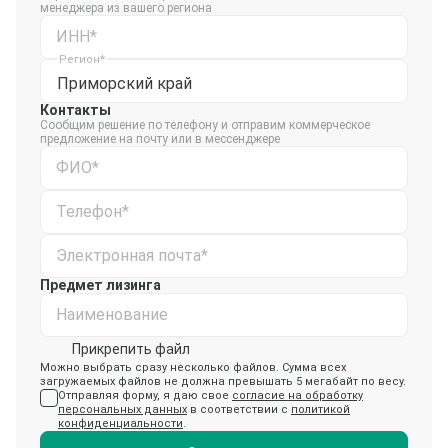
менеджера из вашего региона
ИНН*
Регион*
Приморский край
Контакты
Сообщим решение по телефону и отправим коммерческое
предложение на почту или в мессенджере
ФИО*
Телефон*
Электронная почта*
Предмет лизинга
Наименование
Прикрепить файл
Можно выбрать сразу несколько файлов. Сумма всех
загружаемых файлов не должна превышать 5 мегабайт по весу.
Отправляя форму, я даю свое
согласие на обработку
персональных данных
в соответствии с
политикой
конфиденциальности
.