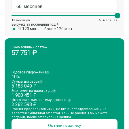
12 месяцев
60 месяцев
Выручка за последний год
?
0-120 млн
более 120 млн
Ежемесячный платеж
57 751
₽
Годовое удорожание
?
10%
Сумма договора
?
5 183 049
₽
Экономия на налогах до
?
1 900 451
₽
Итоговая стоимость имущества от
?
3 282 598
₽
Расчет предварительный, не включает страхование и не
является публичной офертой. Точные расчеты вы можете
получить после оформления заявки.
Оставить заявку