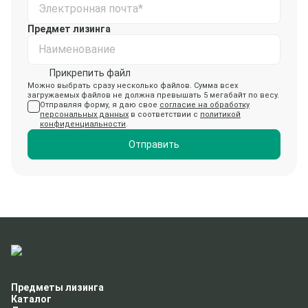
Электронная почта*
Предмет лизинга
Наименование
Прикрепить файл
Можно выбрать сразу несколько файлов. Сумма всех
загружаемых файлов не должна превышать 5 мегабайт по весу.
Отправляя форму, я даю свое
согласие на обработку
персональных данных
в соответствии с
политикой
конфиденциальности
.
Отправить
Предметы лизинга
Каталог