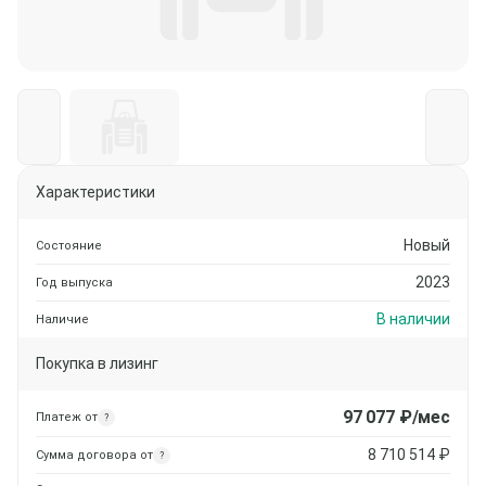
Характеристики
Новый
Состояние
2023
Год выпуска
В наличии
Наличие
Покупка в лизинг
97 077
₽/мес
Платеж от
?
8 710 514
₽
Сумма договора от
?