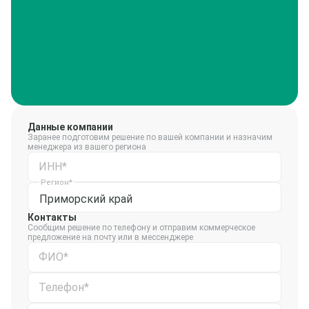
Данные компании
Заранее подготовим решение по вашей компании и назначим
менеджера из вашего региона
ИНН*
Регион*
Приморский край
Контакты
Сообщим решение по телефону и отправим коммерческое
предложение на почту или в мессенджере
ФИО*
Телефон*