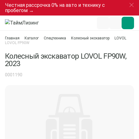
Честная рассрочка 0% на авто и технику с
пробегом →
Главная
Каталог
Спецтехника
Колесный экскаватор
LOVOL
LOVOL FP90W
Колесный экскаватор LOVOL FP90W,
2023
0001190