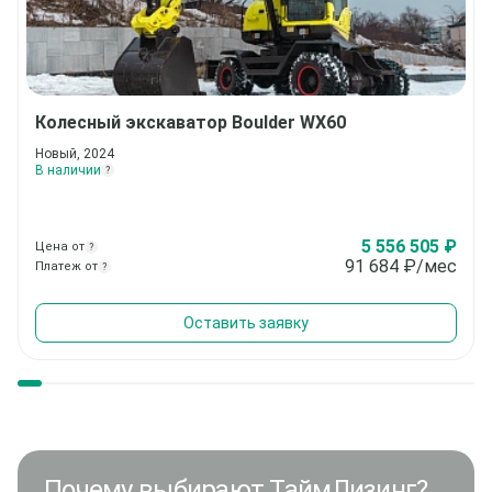
Колесный экскаватор
Boulder WX60
Новый, 2024
В наличии
?
5 556 505 ₽
Цена от
?
91 684
₽/мес
Платеж от
?
Оставить заявку
Почему выбирают ТаймЛизинг?