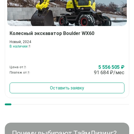
Колесный экскаватор
Boulder WX60
Новый, 2024
В наличии
?
5 556 505 ₽
Цена от
?
91 684
₽/мес
Платеж от
?
Оставить заявку
Почему выбирают ТаймЛизинг?