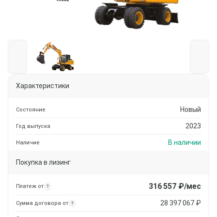
Характеристики
Новый
Состояние
2023
Год выпуска
В наличии
Наличие
Покупка в лизинг
316 557
₽/мес
Платеж от
?
28 397 067
₽
Сумма договора от
?