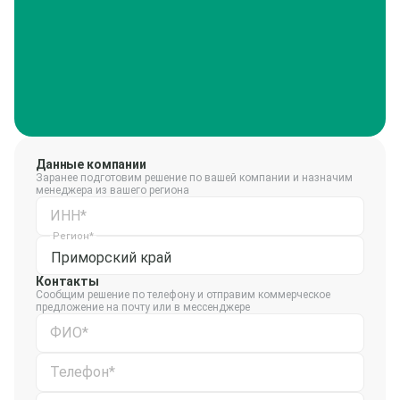
Данные компании
Заранее подготовим решение по вашей компании и назначим
менеджера из вашего региона
ИНН*
Регион*
Приморский край
Контакты
Сообщим решение по телефону и отправим коммерческое
предложение на почту или в мессенджере
ФИО*
Телефон*