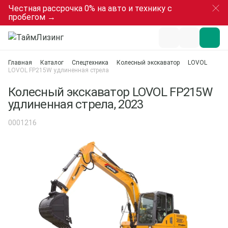
Честная рассрочка 0% на авто и технику с
пробегом →
Главная
Каталог
Спецтехника
Колесный экскаватор
LOVOL
LOVOL FP215W удлиненная стрела
Колесный экскаватор LOVOL FP215W
удлиненная стрела, 2023
0001216