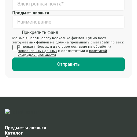
Электронная почта*
Предмет лизинга
Наименование
Прикрепить файл
Можно выбрать сразу несколько файлов. Сумма всех
загружаемых файлов не должна превышать 5 мегабайт по весу.
Отправляя форму, я даю свое
согласие на обработку
персональных данных
в соответствии с
политикой
конфиденциальности
.
Отправить
Предметы лизинга
Каталог