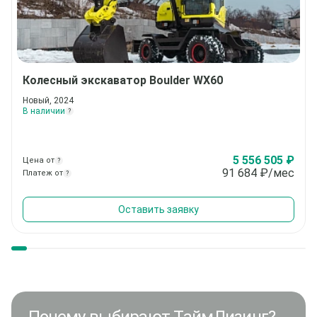
Колесный экскаватор
Boulder WX60
Новый, 2024
В наличии
?
5 556 505 ₽
Цена от
?
91 684
₽/мес
Платеж от
?
Оставить заявку