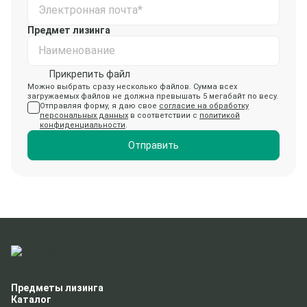
Электронная почта*
Предмет лизинга
Наименование
Прикрепить файл
Можно выбрать сразу несколько файлов. Сумма всех
загружаемых файлов не должна превышать 5 мегабайт по весу.
Отправляя форму, я даю свое
согласие на обработку
персональных данных
в соответствии с
политикой
конфиденциальности
.
Отправить
Предметы лизинга
Каталог