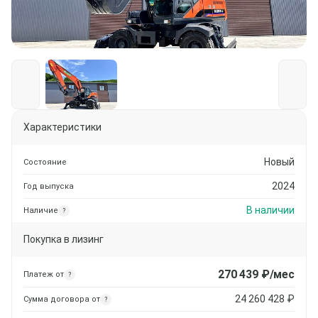
Характеристики
Новый
Состояние
2024
Год выпуска
В наличии
Наличие
?
Покупка в лизинг
270 439
₽/мес
Платеж от
?
24 260 428
₽
Сумма договора от
?