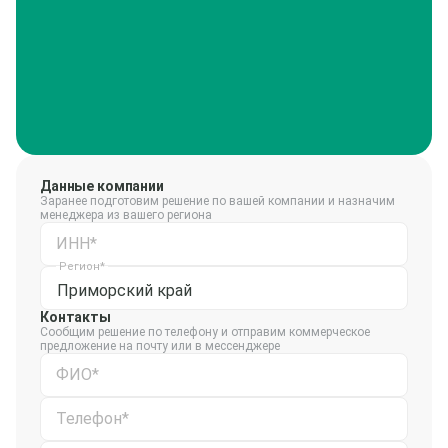
Данные компании
Заранее подготовим решение по вашей компании и назначим
менеджера из вашего региона
ИНН*
Регион*
Приморский край
Контакты
Сообщим решение по телефону и отправим коммерческое
предложение на почту или в мессенджере
ФИО*
Телефон*