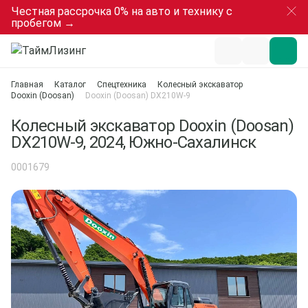
Честная рассрочка 0% на авто и технику с
пробегом →
Главная
Каталог
Спецтехника
Колесный экскаватор
Dooxin (Doosan)
Dooxin (Doosan) DX210W-9
Колесный экскаватор Dooxin (Doosan)
DX210W-9, 2024, Южно-Сахалинск
0001679