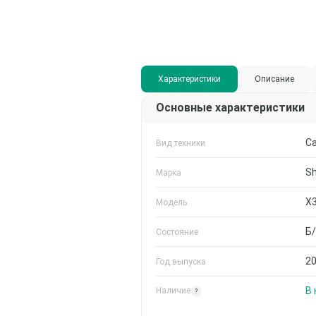
Характеристики
Описание
Основные характеристики
С
Вид техники
Sh
Марка
X
Модель
Б
Состояние
2
Год выпуска
В
Наличие
?