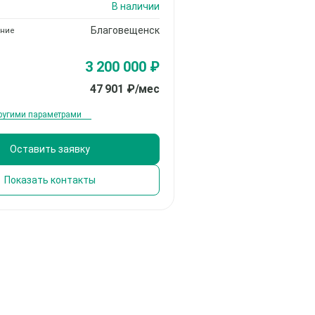
В наличии
Благовещенск
ние
3 200 000 ₽
47 901
₽/мес
другими параметрами
Оставить заявку
Показать контакты