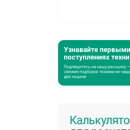
Узнавайте первыми
поступлениях техни
Подпишитесь на нашу рассылку 
свежие подборки техники не чаще
две недели
Калькулят