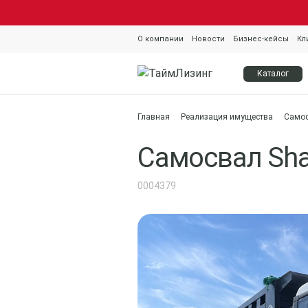
О компании
Новости
Бизнес-кейсы
Кл
Каталог
Главная
Реализация имущества
Само
Самосвал Sha
0004379