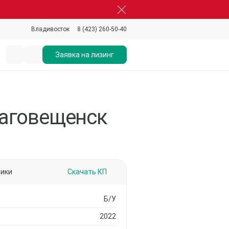
8 (423) 260-50-40
Владивосток
Заявка на лизинг
лаговещенск
тики
Скачать КП
Б/У
2022