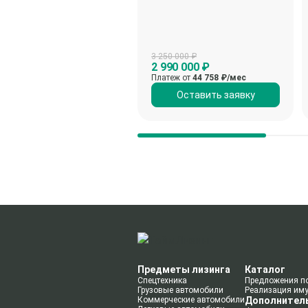
3 250 000 ₽
2 990 000 ₽
Платеж от
44 758
₽/мес
Оставить заявку
Предметы лизинга
Каталог
Спецтехника
Предложения п
Грузовые автомобили
Реализация им
Коммерческие автомобили
Дополнител