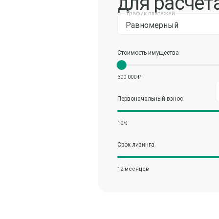
для расчет
График платежей
Равномерный
Стоимость имущества
300 000 ₽
Первоначальный взнос
10%
Срок лизинга
12 месяцев