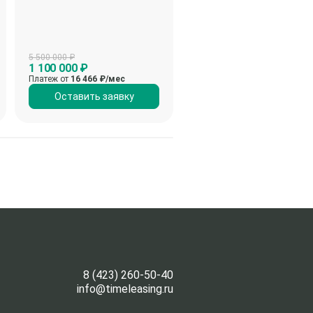
5 500 000 ₽
5 500 000 ₽
1 100 000 ₽
3 350 000 ₽
Платеж от
16 466
₽/мес
Платеж от
50 147
₽/мес
Оставить заявку
Оставить заявку
8 (423) 260-50-40
info@timeleasing.ru