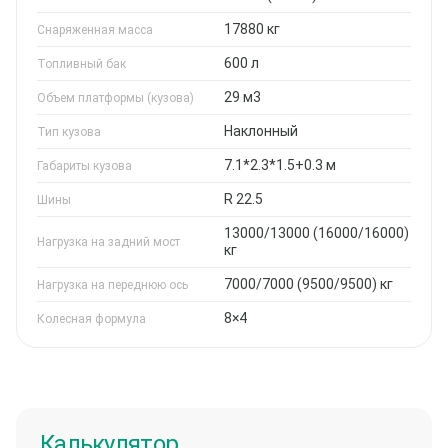
17880 кг
Снаряженная масса
600 л
Топливный бак
29 м3
Объем платформы (кузова)
Наклонный
Тип кузова
7.1*2.3*1.5+0.3 м
Габариты кузова
R 22.5
Шины
13000/13000 (16000/16000)
Нагрузка на задний мост
кг
7000/7000 (9500/9500) кг
Нагрузка на переднюю ось
8×4
Колесная формула
Калькулятор