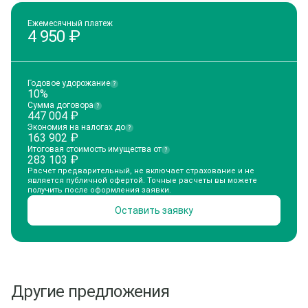
Ежемесячный платеж
4 950
₽
Годовое удорожание
?
10%
Сумма договора
?
447 004
₽
Экономия на налогах до
?
163 902
₽
Итоговая стоимость имущества от
?
283 103
₽
Расчет предварительный, не включает страхование и не
является публичной офертой. Точные расчеты вы можете
получить после оформления заявки.
Оставить заявку
Другие предложения