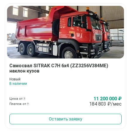
Самосвал
SITRAK C7H 6x4 (ZZ3256V384ME)
наклон кузов
Новый
В наличии
11 200 000 ₽
Цена от
?
184 803
₽/мес
Платеж от
?
Оставить заявку