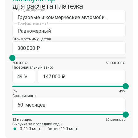
для расчета платежа
Вид имущества
Грузовые и коммерческие автомобили
График платежей
Равномерный
Стоимость имущества
300 000 ₽
50 000 000 ₽
Первоначальный взнос
0%
49%
Срок лизинга
12 месяцев
60 месяцев
Выручка за последний год
?
0-120 млн
более 120 млн