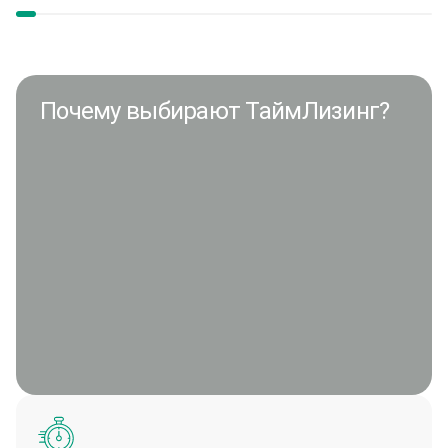
Почему выбирают ТаймЛизинг?