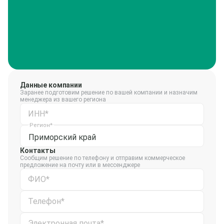
Данные компании
Заранее подготовим решение по вашей компании и назначим
менеджера из вашего региона
ИНН*
Регион*
Приморский край
Контакты
Сообщим решение по телефону и отправим коммерческое
предложение на почту или в мессенджере
ФИО*
Телефон*
Электронная почта*