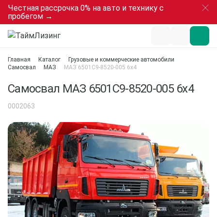
Честная рассрочка 0% на авто и технику с
пробегом →
Главная
Каталог
Грузовые и коммерческие автомобили
Самосвал
МАЗ
МАЗ 6501С9-8520-005 6х4
Самосвал МАЗ 6501С9-8520-005 6х4
0002063