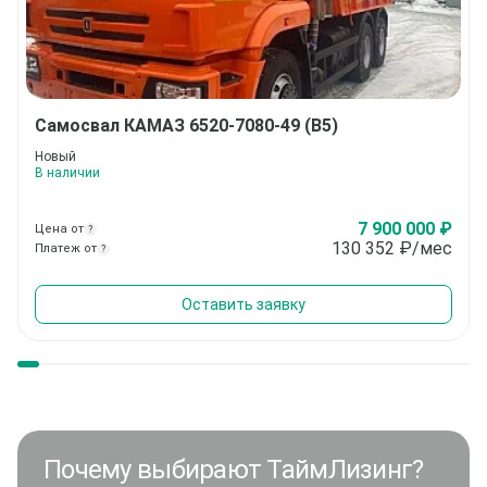
Самосвал
КАМАЗ 6520-7080-49 (В5)
Новый
В наличии
7 900 000 ₽
Цена от
?
130 352
₽/мес
Платеж от
?
Оставить заявку
Почему выбирают ТаймЛизинг?