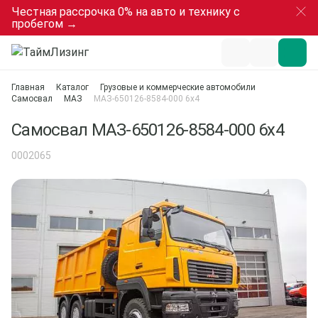
Честная рассрочка 0% на авто и технику с
пробегом →
Главная
Каталог
Грузовые и коммерческие автомобили
Самосвал
МАЗ
МАЗ-650126-8584-000 6х4
Самосвал МАЗ-650126-8584-000 6х4
0002065