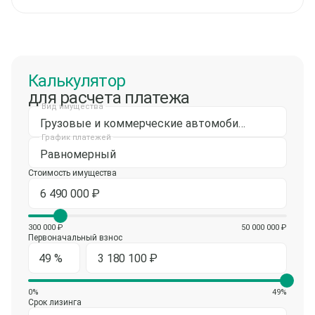
Калькулятор
для расчета платежа
Вид имущества
Грузовые и коммерческие автомобили
График платежей
Равномерный
Стоимость имущества
300 000 ₽
50 000 000 ₽
Первоначальный взнос
0%
49%
Срок лизинга