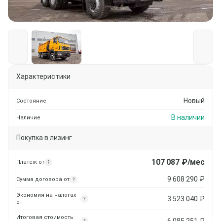
Характеристики
Новый
Состояние
В наличии
Наличие
Покупка в лизинг
107 087
₽/мес
Платеж от
?
9 608 290
₽
Сумма договора от
?
Экономия на налогах
3 523 040
₽
?
от
Итоговая стоимость
6 085 251
₽