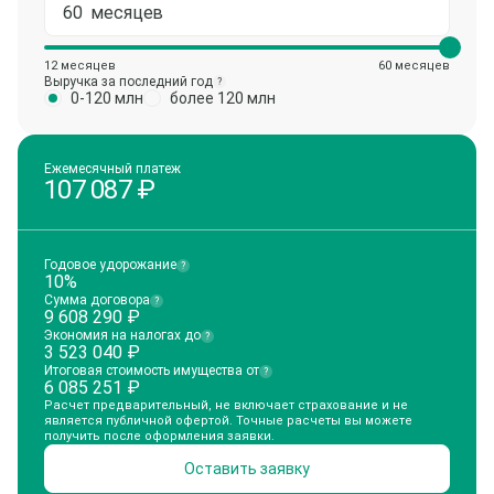
12 месяцев
60 месяцев
Выручка за последний год
?
0-120 млн
более 120 млн
Ежемесячный платеж
107 087
₽
Годовое удорожание
?
10%
Сумма договора
?
9 608 290
₽
Экономия на налогах до
?
3 523 040
₽
Итоговая стоимость имущества от
?
6 085 251
₽
Расчет предварительный, не включает страхование и не
является публичной офертой. Точные расчеты вы можете
получить после оформления заявки.
Оставить заявку