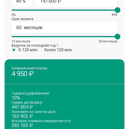
0%
49%
Срок лизинга
12 месяцев
60 месяцев
Выручка за последний год
?
0-120 млн
более 120 млн
Ежемесячный платеж
4 950
₽
Годовое удорожание
?
10%
Сумма договора
?
447 004
₽
Экономия на налогах до
?
163 902
₽
Итоговая стоимость имущества от
?
283 103
₽