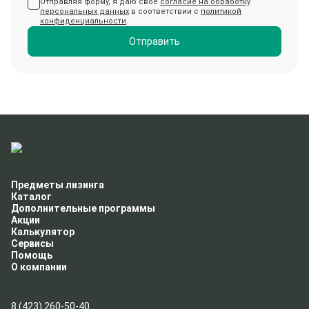
Отправляя форму, я даю свое
согласие на обработку
персональных данных
в соответствии с
политикой
конфиденциальности
.
Отправить
Предметы лизинга
Каталог
Дополнительные программы
Акции
Калькулятор
Сервисы
Помощь
О компании
8 (423) 260-50-40