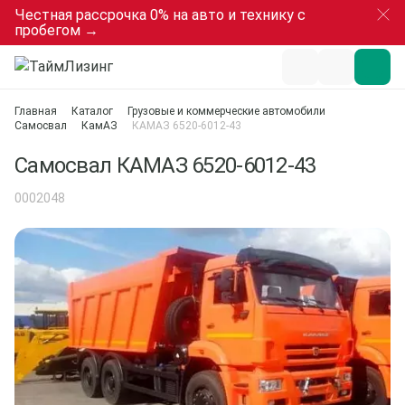
Честная рассрочка 0% на авто и технику с
пробегом →
Главная
Каталог
Грузовые и коммерческие автомобили
Самосвал
КамАЗ
КАМАЗ 6520-6012-43
Самосвал КАМАЗ 6520-6012-43
0002048