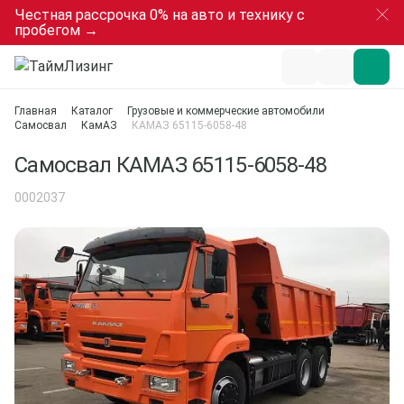
Честная рассрочка 0% на авто и технику с
пробегом →
Главная
Каталог
Грузовые и коммерческие автомобили
Самосвал
КамАЗ
КАМАЗ 65115-6058-48
Самосвал КАМАЗ 65115-6058-48
0002037