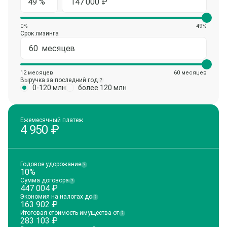
0%
49%
Срок лизинга
12 месяцев
60 месяцев
Выручка за последний год
?
0-120 млн
более 120 млн
Ежемесячный платеж
4 950
₽
Годовое удорожание
?
10%
Сумма договора
?
447 004
₽
Экономия на налогах до
?
163 902
₽
Итоговая стоимость имущества от
?
283 103
₽