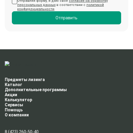
Отправляя форму, я даю свое
согласие на обработку
персональных данных
в соответствии с
политикой
конфиденциальности
.
Отправить
Предметы лизинга
Каталог
Дополнительные программы
Акции
Калькулятор
Сервисы
Помощь
О компании
8 (423) 260-50-40