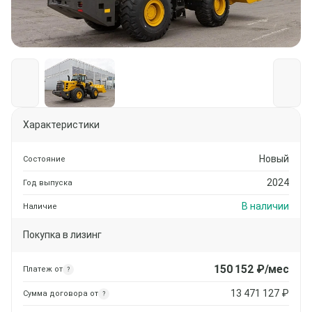
Характеристики
Новый
Состояние
2024
Год выпуска
В наличии
Наличие
Покупка в лизинг
150 152
₽/мес
Платеж от
?
13 471 127
₽
Сумма договора от
?