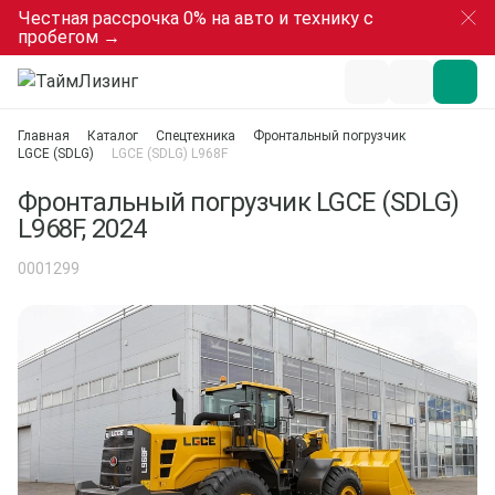
Честная рассрочка 0% на авто и технику с
пробегом →
Главная
Каталог
Спецтехника
Фронтальный погрузчик
LGCE (SDLG)
LGCE (SDLG) L968F
Фронтальный погрузчик LGCE (SDLG)
L968F, 2024
0001299