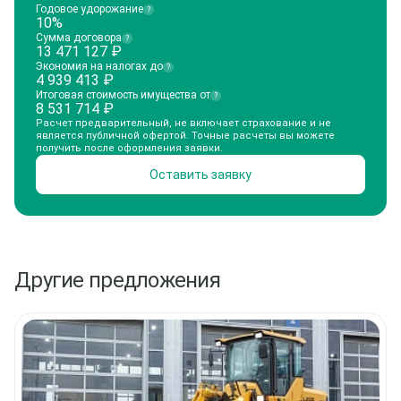
Годовое удорожание
?
10%
Сумма договора
?
13 471 127
₽
Экономия на налогах до
?
4 939 413
₽
Итоговая стоимость имущества от
?
8 531 714
₽
Расчет предварительный, не включает страхование и не
является публичной офертой. Точные расчеты вы можете
получить после оформления заявки.
Оставить заявку
Другие предложения