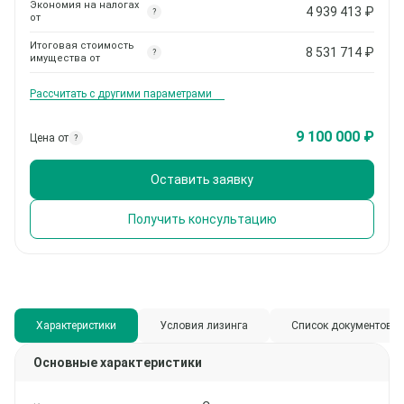
Экономия на налогах
4 939 413
₽
?
от
Итоговая стоимость
8 531 714
₽
?
имущества от
Рассчитать с другими параметрами
9 100 000 ₽
Цена от
?
Оставить заявку
Получить консультацию
Характеристики
Условия лизинга
Список документов
Основные характеристики