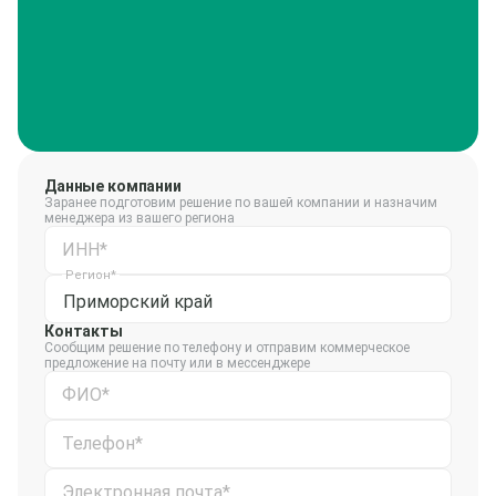
Данные компании
Заранее подготовим решение по вашей компании и назначим
менеджера из вашего региона
ИНН*
Регион*
Приморский край
Контакты
Сообщим решение по телефону и отправим коммерческое
предложение на почту или в мессенджере
ФИО*
Телефон*
Электронная почта*