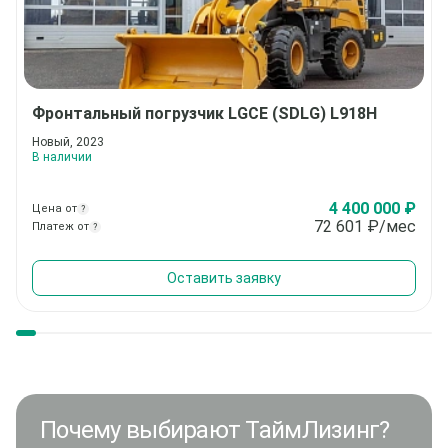
Фронтальный погрузчик
LGCE (SDLG) L918H
Новый, 2023
В наличии
4 400 000 ₽
Цена от
?
72 601
₽/мес
Платеж от
?
Оставить заявку
Почему выбирают ТаймЛизинг?