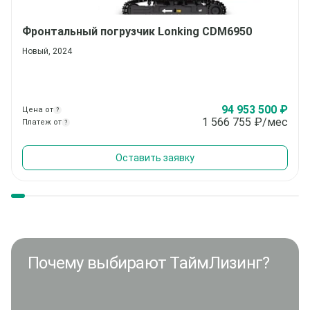
Фронтальный погрузчик
Lonking CDM6950
Новый, 2024
94 953 500 ₽
Цена от
?
1 566 755
₽/мес
Платеж от
?
Оставить заявку
Почему выбирают ТаймЛизинг?