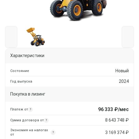
Характеристики
Новый
Состояние
2024
Год выпуска
Покупка в лизинг
96 333
₽/мес
Платеж от
?
8 643 748
₽
Сумма договора от
?
Экономия на налогах
3 169 374
₽
?
от