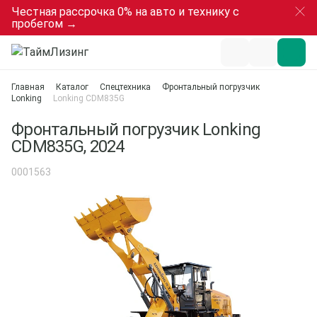
Честная рассрочка 0% на авто и технику с
пробегом →
Главная
Каталог
Спецтехника
Фронтальный погрузчик
Lonking
Lonking CDM835G
Фронтальный погрузчик Lonking
CDM835G, 2024
0001563