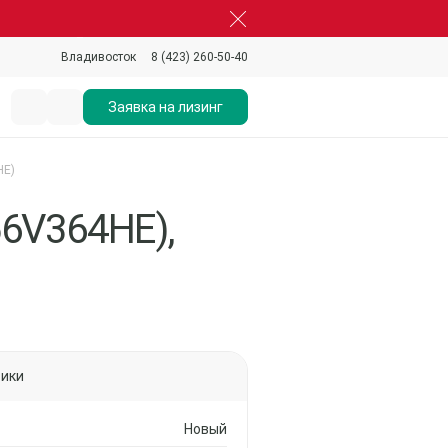
8 (423) 260-50-40
Владивосток
Заявка на лизинг
HE)
56V364HE),
тики
Новый