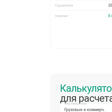
2
Год выпуска
В
Наличие
Калькулят
для расчет
Вид имущества
Грузовые и коммерческие автомобили