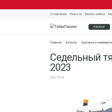
О компании
Новости
Бизнес-кейсы
Кл
Каталог
Главная
Каталог
Грузовые и коммерче
Седельный тяг
2023
0001924