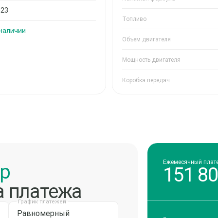
023
Топливо
 наличии
Объем двигателя
Мощность двигателя
Коробка передач
Ежемесячный плат
ор
151 8
а платежа
График платежей
Равномерный