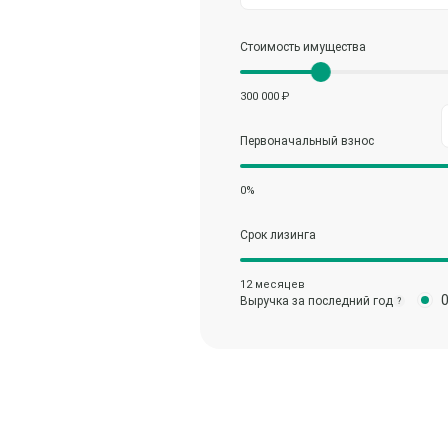
Стоимость имущества
300 000 ₽
Первоначальный взнос
0%
Срок лизинга
12 месяцев
Выручка за последний год
?