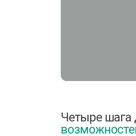
Четыре шага 
возможносте