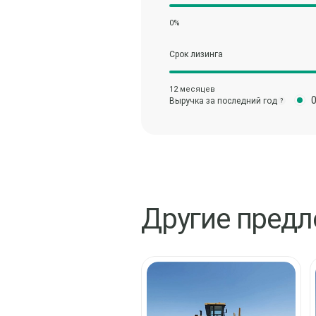
0%
Срок лизинга
12 месяцев
Выручка за последний год
?
Другие пред