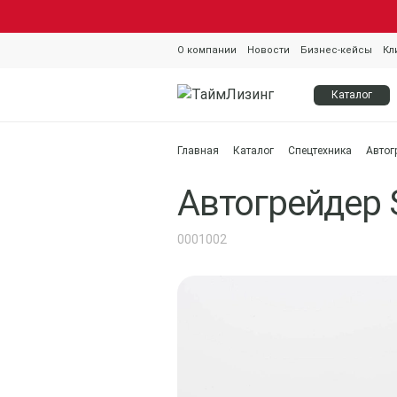
О компании
Новости
Бизнес-кейсы
Кл
Каталог
Главная
Каталог
Спецтехника
Автог
Автогрейдер 
0001002