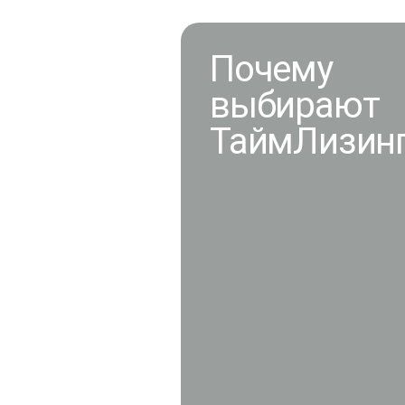
Почему
выбирают
ТаймЛизин