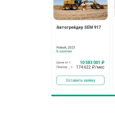
Автогрейдер
SEM 917
Новый, 2023
В наличии
10 583 001 ₽
Цена от
?
174 622
₽/мес
Платеж от
?
Оставить заявку