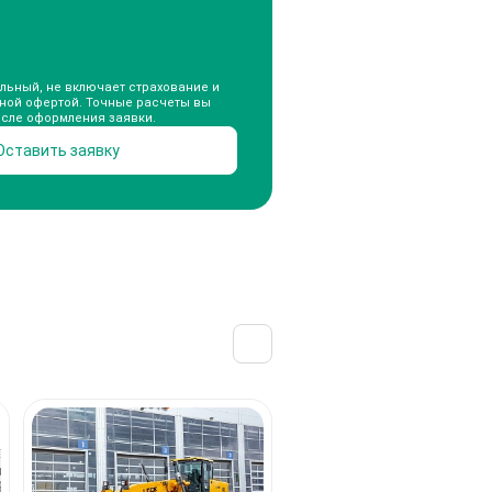
льный, не включает страхование и
чной офертой. Точные расчеты вы
осле оформления заявки.
Оставить заявку