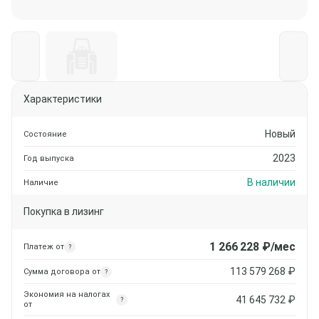
Характеристики
Новый
Состояние
2023
Год выпуска
В наличии
Наличие
Покупка в лизинг
1 266 228
₽/мес
Платеж от
?
113 579 268
₽
Сумма договора от
?
Экономия на налогах
41 645 732
₽
?
от