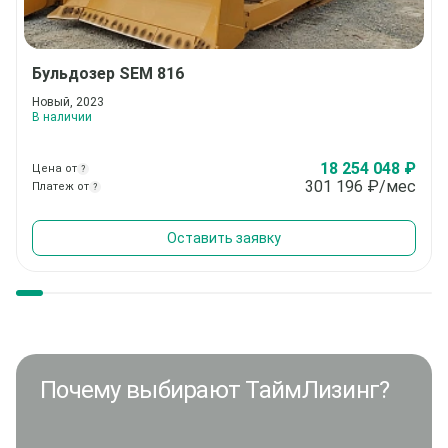
Бульдозер
SEM 816
Новый, 2023
В наличии
18 254 048 ₽
Цена от
?
301 196
₽/мес
Платеж от
?
Оставить заявку
Почему выбирают ТаймЛизинг?