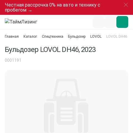
Честная рассрочка 0% на авто и технику с
пробегом →
Главная
Каталог
Спецтехника
Бульдозер
LOVOL
LOVOL DH46
Бульдозер LOVOL DH46, 2023
0001191