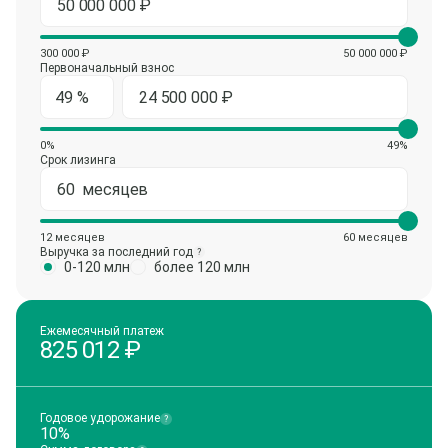
300 000 ₽
50 000 000 ₽
Первоначальный взнос
0%
49%
Срок лизинга
12 месяцев
60 месяцев
Выручка за последний год
?
0-120 млн
более 120 млн
Ежемесячный платеж
825 012
₽
Годовое удорожание
?
10%