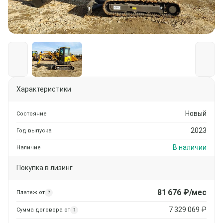
Характеристики
Новый
Состояние
2023
Год выпуска
В наличии
Наличие
Покупка в лизинг
81 676
₽/мес
Платеж от
?
7 329 069
₽
Сумма договора от
?