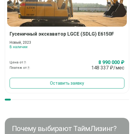
Гусеничный экскаватор
LGCE (SDLG) E6150F
Новый, 2023
В наличии
8 990 000 ₽
Цена от
?
148 337
₽/мес
Платеж от
?
Оставить заявку
Почему выбирают ТаймЛизинг?