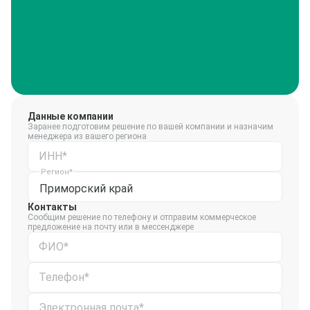
Данные компании
Заранее подготовим решение по вашей компании и назначим
менеджера из вашего региона
ИНН*
Регион*
Приморский край
Контакты
Сообщим решение по телефону и отправим коммерческое
предложение на почту или в мессенджере
ФИО*
Телефон*
Электронная почта*