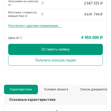
Экономия на налогах
2 687 325
₽
?
от
Итоговая стоимость
4 641 744
₽
?
имущества от
Рассчитать с другими параметрами
4 950 000 ₽
Цена от
?
Оставить заявку
Получить консультацию
Характеристики
Условия лизинга
Список документов
Основные характеристики