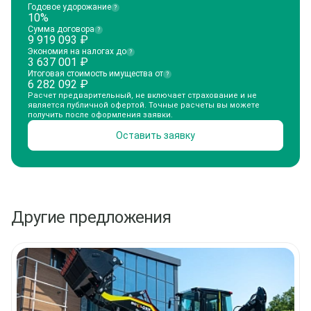
Годовое удорожание
?
10%
Сумма договора
?
9 919 093
₽
Экономия на налогах до
?
3 637 001
₽
Итоговая стоимость имущества от
?
6 282 092
₽
Расчет предварительный, не включает страхование и не
является публичной офертой. Точные расчеты вы можете
получить после оформления заявки.
Оставить заявку
Другие предложения