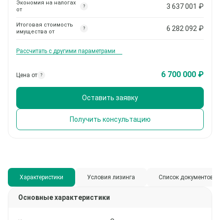
Экономия на налогах
3 637 001
₽
?
от
Итоговая стоимость
6 282 092
₽
?
имущества от
Рассчитать с другими параметрами
6 700 000 ₽
Цена от
?
Оставить заявку
Получить консультацию
Характеристики
Условия лизинга
Список документов
Основные характеристики