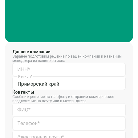
Данные компании
Заранее подготовим решение по вашей компании и назначим
менеджера из вашего региона
ИНН*
Регион*
Приморский край
Контакты
Сообщим решение по телефону и отправим коммерческое
предложение на почту или в мессенджере
ФИО*
Телефон*
Электронная почта*