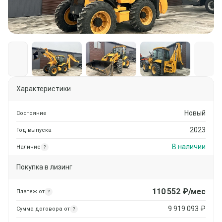
Характеристики
Новый
Состояние
2023
Год выпуска
В наличии
Наличие
?
Покупка в лизинг
110 552
₽/мес
Платеж от
?
9 919 093
₽
Сумма договора от
?