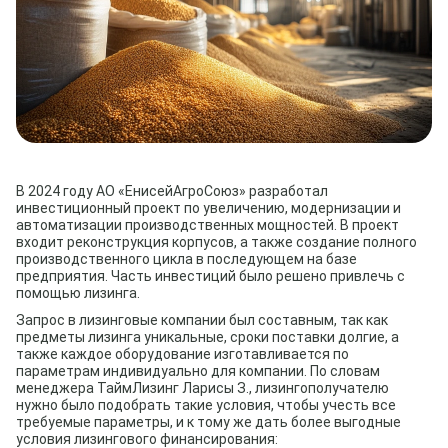
В 2024 году АО «ЕнисейАгроСоюз» разработал
инвестиционный проект по увеличению, модернизации и
автоматизации производственных мощностей. В проект
входит реконструкция корпусов, а также создание полного
производственного цикла в последующем на базе
предприятия. Часть инвестиций было решено привлечь с
помощью лизинга.
Запрос в лизинговые компании был составным, так как
предметы лизинга уникальные, сроки поставки долгие, а
также каждое оборудование изготавливается по
параметрам индивидуально для компании. По словам
менеджера ТаймЛизинг Ларисы З., лизингополучателю
нужно было подобрать такие условия, чтобы учесть все
требуемые параметры, и к тому же дать более выгодные
условия лизингового финансирования: