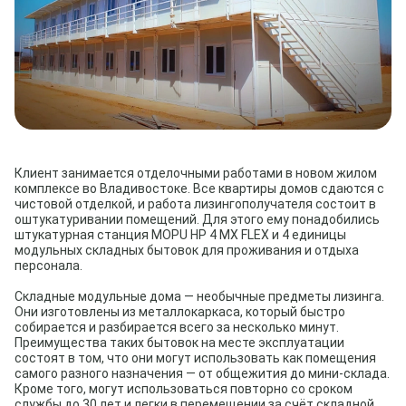
Клиент занимается отделочными работами в новом жилом
комплексе во Владивостоке. Все квартиры домов сдаются с
чистовой отделкой, и работа лизингополучателя состоит в
оштукатуривании помещений. Для этого ему понадобились
штукатурная станция MOPU HP 4 MX FLEX и 4 единицы
модульных складных бытовок для проживания и отдыха
персонала.
Складные модульные дома — необычные предметы лизинга.
Они изготовлены из металлокаркаса, который быстро
собирается и разбирается всего за несколько минут.
Преимущества таких бытовок на месте эксплуатации
состоят в том, что они могут использовать как помещения
самого разного назначения — от общежития до мини-склада.
Кроме того, могут использоваться повторно со сроком
службы до 30 лет и легки в перемещении за счёт складной