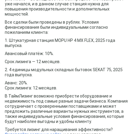
уже начался, и в данном случае станция нужна для
повышения производительности и дополнительных
мощностей.
Все сделки были проведены в рублях. Условия
финансирования были индивидуальными согласно
пожеланиям клиента:
1. Штукатурная станция MOPU HP 4 MX FLEX, 2025 года
выпуска.
Авансовый платёж: 10%.
Срок лизинга — 12 месяцев.
2. 4 единицы модульных складных бытовок SEKAT 75, 2025
года выпуска.
Аванс: 20%.
Срок лизинга: 12 месяцев.
В ТаймЛизинг возможно приобрести оборудование и
недвижимость под самые разные задачи бизнеса. Компания
сотрудничает с проверенными поставщиками и может
предложить различные варианты нужных инструментов, а
также индивидуальные условия финансирования, которые
будут наиболее выгодны и удобны клиенту.
Требуется лизинг для наращивания эффективности?