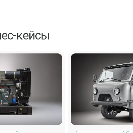
нес-кейсы