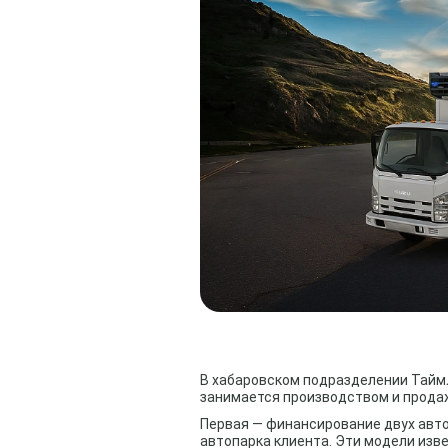
В хабаровском подразделении ТаймЛ
занимается производством и продаж
Первая — финансирование двух авт
автопарка клиента. Эти модели из