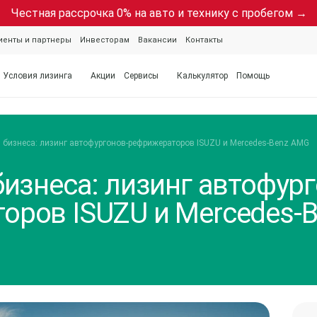
Честная рассрочка 0% на авто и технику с пробегом →
иенты и партнеры
Инвесторам
Вакансии
Контакты
Условия лизинга
Акции
Сервисы
Калькулятор
Помощь
и бизнеса: лизинг автофургонов-рефрижераторов ISUZU и Mercedes-Benz AMG
бизнеса: лизинг автофур
оров ISUZU и Mercedes-