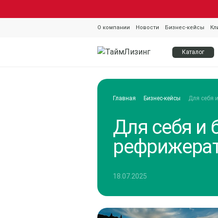
О компании
Новости
Бизнес-кейсы
Кл
Каталог
Главная
Бизнес-кейсы
Для себя 
Для себя и 
рефрижерат
18.07.2025