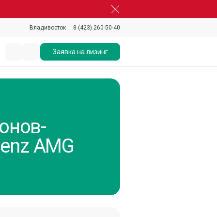
8 (423) 260-50-40
Владивосток
Заявка на лизинг
гонов-
Benz AMG