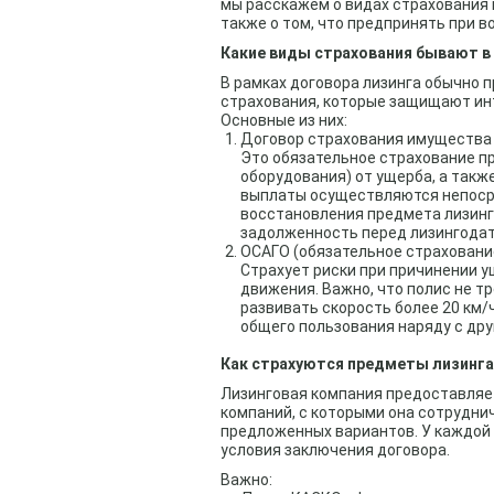
мы расскажем о видах страхования в
также о том, что предпринять при в
Какие виды страхования бывают в
В рамках договора лизинга обычно 
страхования, которые защищают инте
Основные из них:
Договор страхования имущества 
Это обязательное страхование п
оборудования) от ущерба, а такж
выплаты осуществляются непоср
восстановления предмета лизинга 
задолженность перед лизингодат
ОСАГО (обязательное страховани
Страхует риски при причинении 
движения. Важно, что полис не т
развивать скорость более 20 км/
общего пользования наряду с др
Как страхуются предметы лизинга
Лизинговая компания предоставляе
компаний, с которыми она сотрудни
предложенных вариантов. У каждой
условия заключения договора.
Важно: