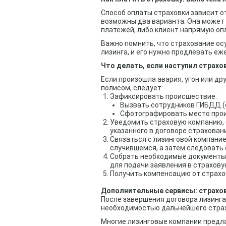
Способ оплаты страховки зависит о
возможны два варианта. Она может 
платежей, либо клиент напрямую оп
Важно помнить, что страхование ос
лизинга, и его нужно продлевать еж
Что делать, если наступил страхо
Если произошла авария, угон или д
полисом, следует:
Зафиксировать происшествие:
Вызвать сотрудников ГИБДД (
Сфотографировать место про
Уведомить страховую компанию, 
указанного в договоре страховани
Связаться с лизинговой компани
случившемся, а затем следовать 
Собрать необходимые документы 
для подачи заявления в страхов
Получить компенсацию от страхо
Дополнительные сервисы: страхов
После завершения договора лизинга
необходимостью дальнейшего стра
Многие лизинговые компании предл