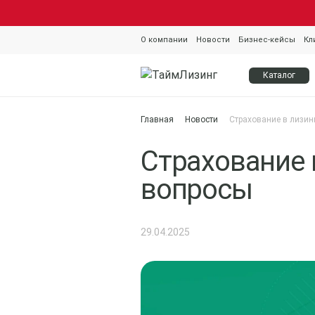
О компании
Новости
Бизнес-кейсы
Кл
Каталог
Главная
Новости
Страхование в лизин
Страхование 
вопросы
29.04.2025