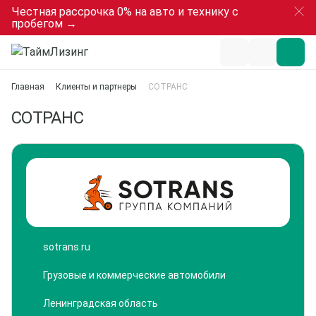
Честная рассрочка 0% на авто и технику с
пробегом →
Главная
Клиенты и партнеры
СОТРАНС
СОТРАНС
sotrans.ru
Грузовые и коммерческие автомобили
Ленинградская область