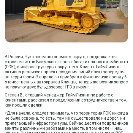
В России, Чукотском автономном округе, продолжается
строительство Баимского горно-обогатительного комбината
(ГОК), и инфраструктуры вокруг него. Клиент ТаймЛизинг
активно реализует проект создания линий электропередач
на территории. В апреле он приобрёл в финансовую аренду 6
отечественных автокранов Клинцы, теперь же возник запрос
на покупку двух бульдозеров ЧТЗ в лизинг.
Степан В., старший менеджер ТаймЛизинг по работе с
клиентами, рассказал о продолжении сотрудничества и том,
как прошли сделки:
«Для начала, следует понимать, что территория ГОК никогда
не была освоена, то есть, там не существовало ни дорог, ни
прилегающей инфраструктуры. Сейчас десятки подрядчиков
заняты различными работами на месте, в том числе — наш