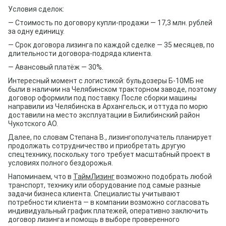
Условия сделок:
— Стоимость по договору купли-продажи — 17,3 млн. рублей
за одну единицу.
— Срок договора лизинга по каждой сделке — 35 месяцев, по
длительности договора-подряда клиента.
— Авансовый платёж — 30%.
Интересный момент с логистикой: бульдозеры Б-10МБ не
были в наличии на Челябинском тракторном заводе, поэтому
договор оформили под поставку. После сборки машины
направили из Челябинска в Архангельск, и оттуда по морю
доставили на место эксплуатации в Билибинский район
Чукотского АО.
Далее, по словам Степана В., лизингополучатель планирует
продолжать сотрудничество и приобретать другую
спецтехнику, поскольку того требует масштабный проект в
условиях полного бездорожья.
Напоминаем, что в
ТаймЛизинг
возможно подобрать любой
транспорт, технику или оборудование под самые разные
задачи бизнеса клиента. Специалисты учитывают
потребности клиента — в компании возможно согласовать
индивидуальный график платежей, оперативно заключить
договор лизинга и помощь в выборе проверенного